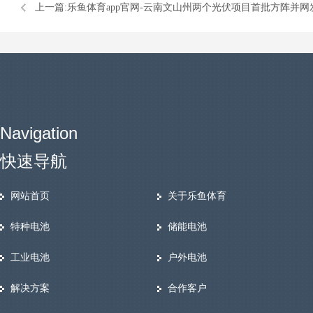
上一篇:
乐鱼体育app官网-云南文山州两个光伏项目首批方阵并网
Navigation
快速导航
网站首页
关于乐鱼体育
特种电池
储能电池
工业电池
户外电池
解决方案
合作客户