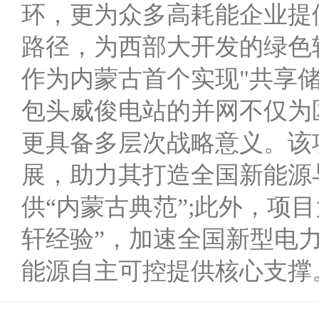
环，更为众多高耗能企业提
路径，为西部大开发的绿色
作为内蒙古首个实现"共享
包头威俊电站的并网不仅为
更具备多层次战略意义。该
展，助力其打造全国新能源
供“内蒙古典范”;此外，项
轩经验”，加速全国新型电
能源自主可控提供核心支撑