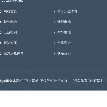
网站首页
关于乐鱼体育
特种电池
储能电池
工业电池
户外电池
解决方案
合作客户
聚焦乐鱼体育
联系我们
leyu乐鱼体育APP官方网站 版权所有 技术支持：【
乐鱼体育APP官网
】 