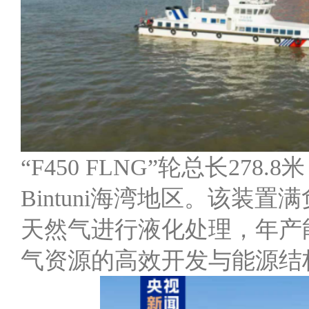
“F450 FLNG”轮总长278
Bintuni海湾地区。该装
天然气进行液化处理，年产
气资源的高效开发与能源结