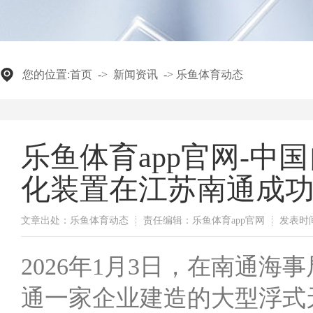
您的位置:
首页
->
新闻资讯
->
乐鱼体育动态
乐鱼体育app官网-
化装置在江苏南通成
文章出处：乐鱼体育动态
责任编辑：乐鱼体育app官网
发表时间：
2026年1月3日，在南通
通一家企业建造的大型浮式天然