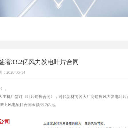
签署33.2亿风力发电叶片合同
2026-06-14
告》。
与风电各大主机厂签订《叶片销售合同》，时代新材向各大厂商销售风力发电叶
，陆上风电项目合同金额33.2亿元。