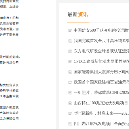
最新
资讯
中国雄安500千伏变电站投运助
区绿电供应-乐鱼体育app官网
我国完成首次全尺寸高压纯氢
泄漏喷射火试验-乐鱼体育app
东方电气研发全球首获认证漂
风电制氢平台-乐鱼体育app官
CPECC建成新能源离网柔性制
体化试验平台-乐鱼体育app官
国家能源集团大渡河丹巴水电
到国家发改委核准批复-乐鱼体
我国首个国家级陆相页岩油示
app官网
建设任务全面完成-乐鱼体育ap
一组照片，带你重温CINIE202
网
核博会精彩时刻-乐鱼体育app
山西怀仁100兆瓦光伏发电项目
并网发电-乐鱼体育app官网
“圳”聚新能，材启未来——202
圳全球招商大会新能源与高性
四川内江燃气发电项目全面投运