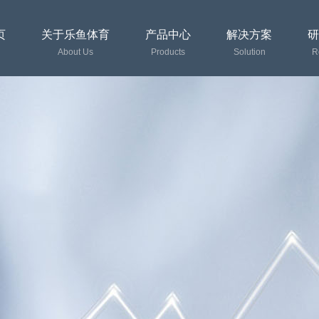
页
关于乐鱼体育
产品中心
解决方案
研
About Us
Products
Solution
R