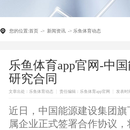
您的位置:
首页
->
新闻资讯
->
乐鱼体育动态
乐鱼体育app官网-
研究合同
文章出处：乐鱼体育动态
责任编辑：乐鱼体育app官网
发表时间：
近日，中国能源建设集团旗
属企业正式签署合作协议，