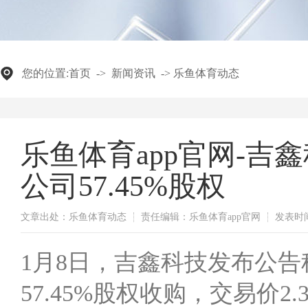
您的位置:
首页
->
新闻资讯
->
乐鱼体育动态
乐鱼体育app官网-
公司57.45%股权
文章出处：乐鱼体育动态
责任编辑：乐鱼体育app官网
发表时间：
1月8日，吉鑫科技发布公
57.45%股权收购，交易价