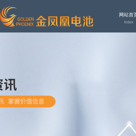
网站首
Index