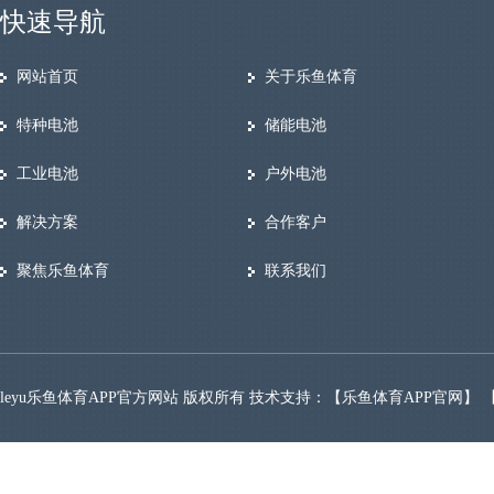
快速导航
网站首页
关于乐鱼体育
特种电池
储能电池
工业电池
户外电池
解决方案
合作客户
聚焦乐鱼体育
联系我们
leyu乐鱼体育APP官方网站 版权所有 技术支持：【
乐鱼体育APP官网
】 