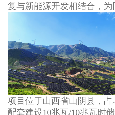
复与新能源开发相结合，为
项目位于山西省山阴县，占地
配套建设10兆瓦/10兆瓦时