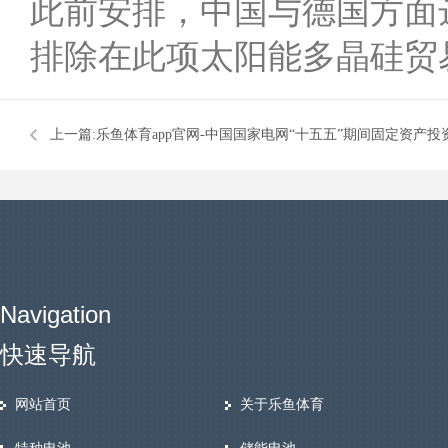
此前安排，中国与德国方面
排除在此项太阳能多晶硅贸
上一篇:
乐鱼体育app官网-中国国家电网“十五五”期间固定资产投
亿元
Navigation
快速导航
网站首页
关于乐鱼体育