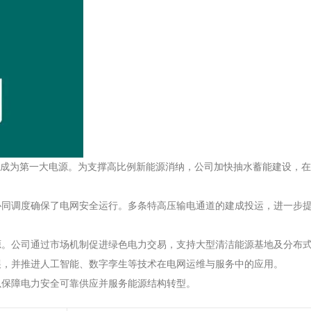
稳定成为第一大电源。为支撑高比例新能源消纳，公司加快抽水蓄能建设，在运
协同调度确保了电网安全运行。多条特高压输电通道的建成投运，进一步
源。公司通过市场机制促进绿色电力交易，支持大型清洁能源基地及分布
展，并推进人工智能、数字孪生等技术在电网运维与服务中的应用。
以保障电力安全可靠供应并服务能源结构转型。