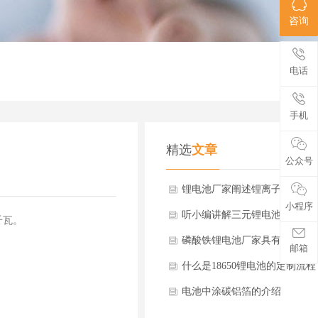
咨询
电话
手机
精选
文章
公众号
锂电池厂家阐述锂离子电池有
小程序
用途？
听小编讲解三元锂电池是什么
千瓦。
磷酸铁锂电池厂家具有哪些优
邮箱
什么是18650锂电池的定制流程
电池中涂碳铝箔的介绍