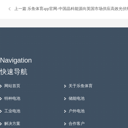
上一篇:
乐鱼体育app官网-中国晶科能源向英国市场供应高效光伏
Navigation
快速导航
网站首页
关于乐鱼体育
特种电池
储能电池
工业电池
户外电池
解决方案
合作客户