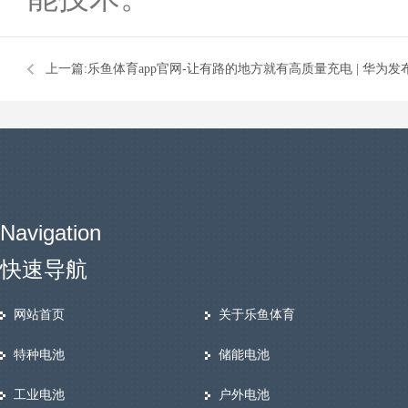
上一篇:
乐鱼体育app官网-让有路的地方就有高质量充电 | 华为发布
网络产业十大趋势
Navigation
快速导航
网站首页
关于乐鱼体育
特种电池
储能电池
工业电池
户外电池