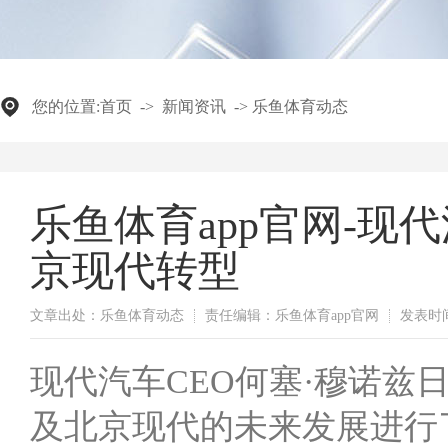
您的位置:
首页
->
新闻资讯
->
乐鱼体育动态
乐鱼体育app官网-
京现代转型
文章出处：乐鱼体育动态
责任编辑：乐鱼体育app官网
发表时间：
现代汽车CEO何塞·穆诺
及北京现代的未来发展进行