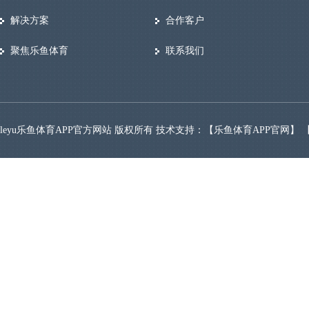
解决方案
合作客户
聚焦乐鱼体育
联系我们
leyu乐鱼体育APP官方网站 版权所有 技术支持：【
乐鱼体育APP官网
】 