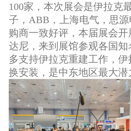
100家，本次展会是伊拉克
子，ABB，上海电气，思
购商一致好评，本届展会开展
达尼，来到展馆参观各国知
多支持伊拉克重建工作，伊
换安装，是中东地区最大潜