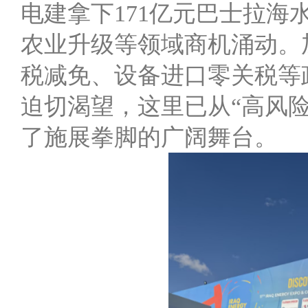
电建拿下171亿元巴士拉
农业升级等领域商机涌动。
税减免、设备进口零关税等
迫切渴望，这里已从“高风险
了施展拳脚的广阔舞台。