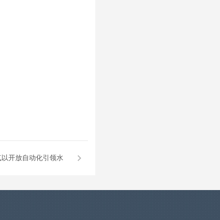
电气以开放自动化引领水
务行业高效韧性发展