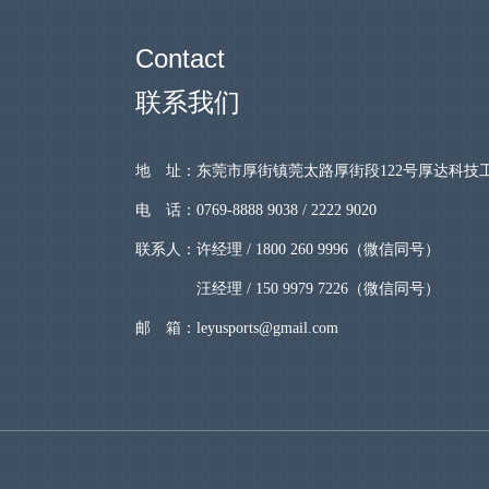
Contact
联系我们
地 址：东莞市厚街镇莞太路厚街段122号厚达科技
电 话：0769-8888 9038 / 2222 9020
联系人：许经理 / 1800 260 9996（微信同号）
汪经理 / 150 9979 7226（微信同号）
邮 箱：leyusports@gmail.com