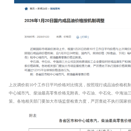
上次调价前10个工作日平均价格对比情况，按照现行成品油价格机制，
中心城市汽、柴油最高零售价格见附表。中石油、中石化、中海油
策。各地相关部门要加大市场监督检查力度，严厉查处不执行国家价