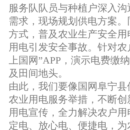
服务队队员与种植户深入沟
需求，现场规划供电方案。
方式，普及农业生产安全用
用电引发安全事故。针对农
上国网”APP，演示电费
及田间地头。
由此，我们要像国网阜宁县
农业用电服务举措，不断创
用电宣传，全力解决农户用
定电、放心电、便捷电，为