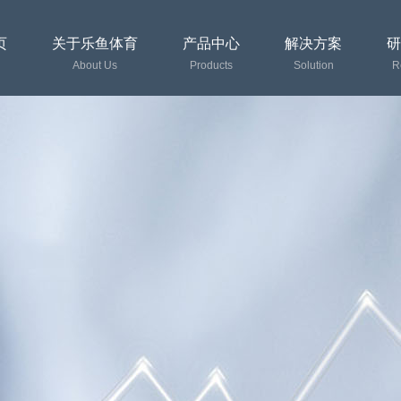
页
关于乐鱼体育
产品中心
解决方案
研
About Us
Products
Solution
R