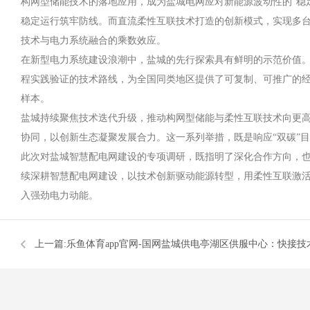
构网型储能技术的落地应用，成为盐城电网应对新能源波动性的“稳
稳定运行筑牢防线。而直流柔性互联技术打造的创新模式，实现多
技术与电力系统融合的乘数效应。
在新型电力系统建设浪潮中，盐城的先行探索具有鲜明的示范价值。
程实践验证的技术路线，为全国同类地区提供了可复制、可推广的
样本。
盐城持续聚焦技术迭代升级，推动构网型储能与柔性互联技术向更高
协同，以创新生态凝聚发展合力。这一系列举措，既是响应“双碳”
此次对盐城智慧配电网建设的专项调研，既指明了深化合作方向，
续深耕智慧配电网建设，以技术创新驱动能源转型，用柔性互联激活
入强劲电力动能。
上一篇:
乐鱼体育app官网-国网盐城供电亭湖区供服中心：快接技
实战练兵提效能