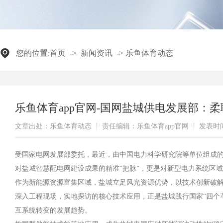
您的位置:
首页
->
新闻资讯
->
乐鱼体育动态
乐鱼体育app官网-国网盐城供电发展部：
文章出处：乐鱼体育动态
责任编辑：乐鱼体育app官网
发表时间：
受国家电网发展部委托，最近，由中国电力科学研究院等单位组成
对盐城智慧配电网建设成果的精准“把脉”，更是对新型电力系统区域
作为新能源资源富集区域，盐城立足风光资源优势，以技术创新破
深入工程现场，实地探访的核心技术应用，正是盐城践行国家“四个革
互系统转变的发展趋势。