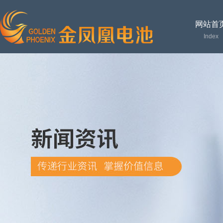
网站首
Index