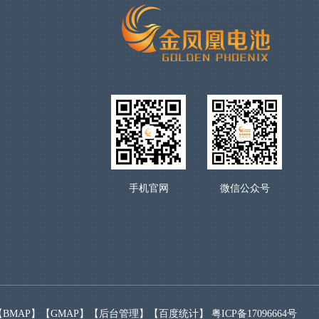
手机官网
微信公众号
【
BMAP
】【
GMAP
】【
后台管理
】【
百度统计
】
粤ICP备17096664号