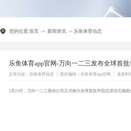
您的位置:
首页
->
新闻资讯
->
乐鱼体育动态
乐鱼体育app官网-万向一二三发布全球首
文章出处：乐鱼体育动态
责任编辑：乐鱼体育app官网
发表时间：
1月23日，万向一二三股份公司正式推出全球首批半固态浸没式储能