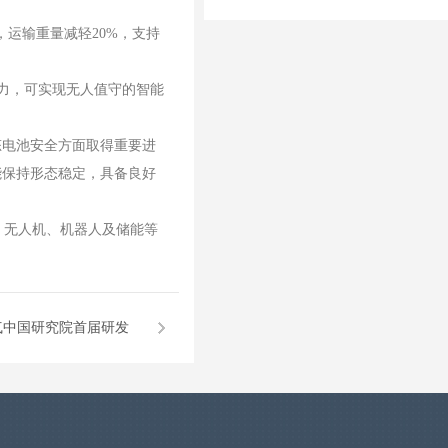
材料主题活动成果斐然-乐鱼体
鱼体育app官网
，运输重量减轻20%，支持
app官网
能力，可实现无人值守的智能
态电池安全方面取得重要进
能保持形态稳定，具备良好
车、无人机、机器人及储能等
电气中国研究院首届研发
引领高效与可持续未来