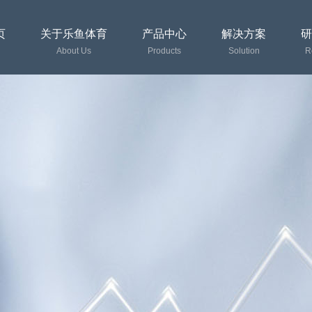
页
关于乐鱼体育
产品中心
解决方案
研
About Us
Products
Solution
R