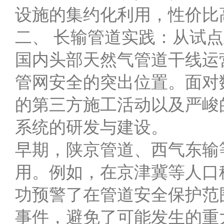
设施的集约化利用，性价比
二、 长输管道实践：从试点
国内头部天然气管道干线运
管网安全的突出位置。面对
的第三方施工活动以及严峻
系统的研发与建设。
早期，陕京管道、西气东输
用。例如，在京津冀等人口
功预警了在管道安全保护范
事件，避免了可能发生的重