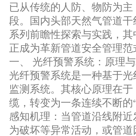
已从传统的人防、物防为主
段。国内头部天然气管道干
系列前瞻性探索与实践，其
正成为革新管道安全管理范
一、 光纤预警系统：原理
光纤预警系统是一种基于光
监测系统。其核心原理在于
缆，转变为一条连续不断的
感知机理：当管道沿线附近
为破坏等异常活动，或管道