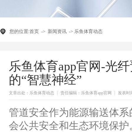
您的位置:
首页
->
新闻资讯
->
乐鱼体育动态
乐鱼体育app官网-
的“智慧神经”
文章出处：乐鱼体育动态
责任编辑：乐鱼体育app官网
发表时间：
管道安全作为能源输送体系
会公共安全和生态环境保护