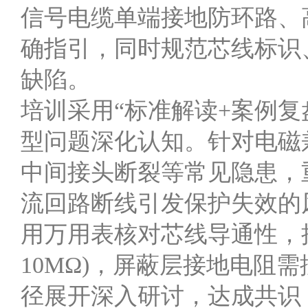
信号电缆单端接地防环路、
确指引，同时规范芯线标识
缺陷。
培训采用“标准解读+案例
型问题深化认知。针对电磁
中间接头断裂等常见隐患，
流回路断线引发保护失效的
用万用表核对芯线导通性，
10MΩ)，屏蔽层接地电阻
径展开深入研讨，达成共识