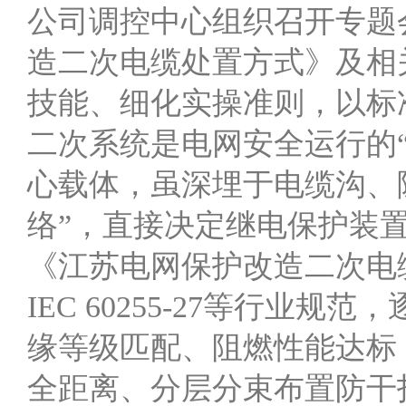
公司调控中心组织召开专题
造二次电缆处置方式》及相
技能、细化实操准则，以标
二次系统是电网安全运行的
心载体，虽深埋于电缆沟、
络”，直接决定继电保护装
《江苏电网保护改造二次电缆处置
IEC 60255-27等行
缘等级匹配、阻燃性能达标
全距离、分层分束布置防干