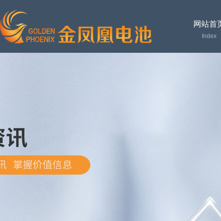
网站首
Index