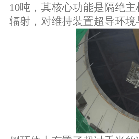
10吨，其核心功能是隔绝
辐射，对维持装置超导环境