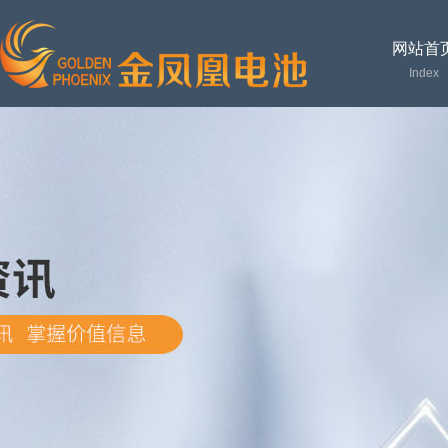
网站首
Index