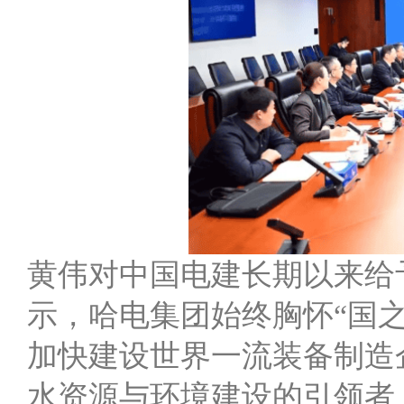
黄伟对中国电建长期以来给
示，哈电集团始终胸怀“国之
加快建设世界一流装备制造
水资源与环境建设的引领者