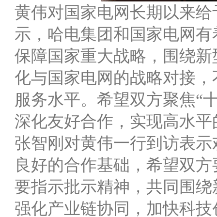
黄伟对国家电网长期以来给
示，哈电集团和国家电网有
保障国家重大战略，围绕新
化与国家电网的战略对接，
服务水平。希望双方聚焦“
深化友好合作，实现高水平
张智刚对黄伟一行到访表示
良好的合作基础，希望双方
要指示批示精神，共同围绕
强化产业链协同，加快科技