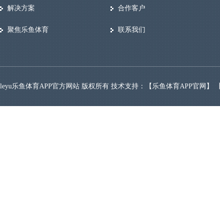
解决方案
合作客户
聚焦乐鱼体育
联系我们
leyu乐鱼体育APP官方网站 版权所有 技术支持：【
乐鱼体育APP官网
】 