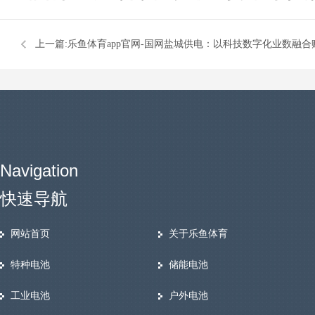
上一篇:
乐鱼体育app官网-国网盐城供电：以科技数字化业数融合
Navigation
快速导航
网站首页
关于乐鱼体育
特种电池
储能电池
工业电池
户外电池