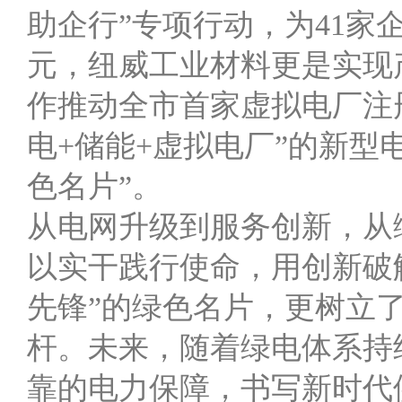
助企行”专项行动，为41家
元，纽威工业材料更是实现产
作推动全市首家虚拟电厂注册
电+储能+虚拟电厂”的新型
色名片”。
从电网升级到服务创新，从
以实干践行使命，用创新破
先锋”的绿色名片，更树立
杆。未来，随着绿电体系持
靠的电力保障，书写新时代