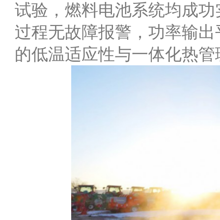
试验，燃料电池系统均成功
过程无故障报警，功率输出
的低温适应性与一体化热管