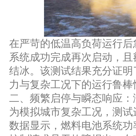
在严苛的低温高负荷运行后
系统成功完成再次启动，且
结冰。该测试结果充分证明
力与复杂工况下的运行鲁棒
二、频繁启停与瞬态响应：
为模拟城市复杂工况，测试
数据显示，燃料电池系统功