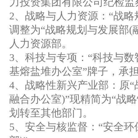
力投资集团有限公司纪检监
2、战略与人力资源：“战略
调整为“战略规划与发展部(
人力资源部。
3、科技与专项：“科技与数
基熔盐堆办公室”牌子，承
4、战略性新兴产业部：原
融合办公室)”现精简为“战
划转至其他部门。
5、安全与核监督：“安全环