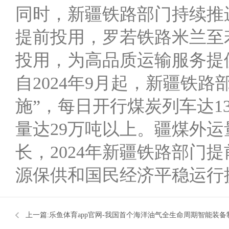
同时，新疆铁路部门持续推
提前投用，罗若铁路米兰至
投用，为高品质运输服务提
自2024年9月起，新疆铁路
施”，每日开行煤炭列车达1
量达29万吨以上。疆煤外
长，2024年新疆铁路部门提
源保供和国民经济平稳运行
上一篇:
乐鱼体育app官网-我国首个海洋油气全生命周期智能装备