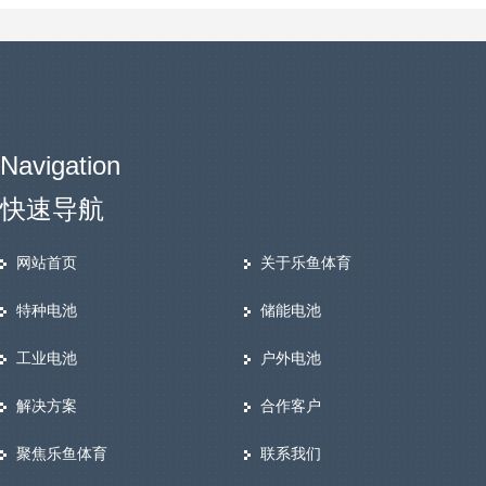
械完工
Navigation
快速导航
网站首页
关于乐鱼体育
特种电池
储能电池
工业电池
户外电池
解决方案
合作客户
聚焦乐鱼体育
联系我们