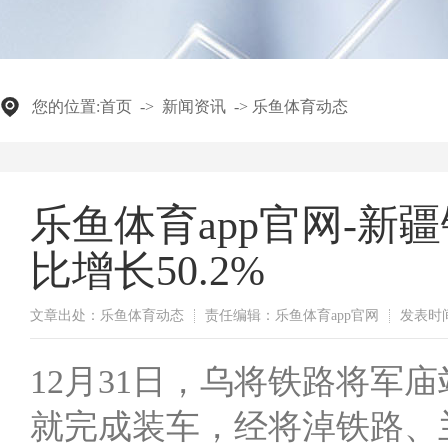
您的位置:
首页
->
新闻资讯
->
乐鱼体育动态
乐鱼体育app官网-新疆
比增长50.2%
文章出处：乐鱼体育动态
责任编辑：乐鱼体育app官网
发表时间：
12月31日，乌将铁路将军
就完成装车，经将淖铁路、