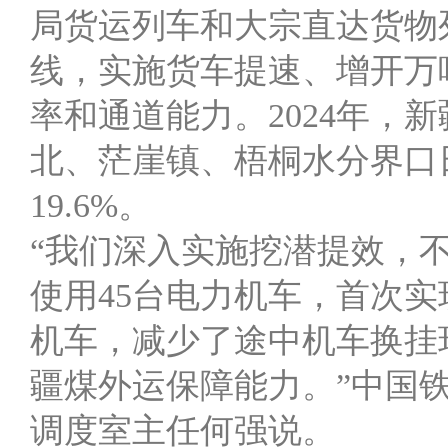
局货运列车和大宗直达货物
线，实施货车提速、增开万
率和通道能力。2024年，
北、茫崖镇、梧桐水分界口
19.6%。
“我们深入实施挖潜提效，
使用45台电力机车，首次
机车，减少了途中机车换挂
疆煤外运保障能力。”中国
调度室主任何强说。