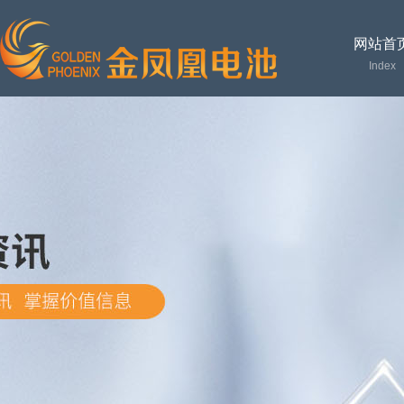
网站首
Index