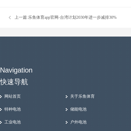
上一篇:
乐鱼体育app官网-台湾计划2030年进一步减排30%
Navigation
快速导航
网站首页
关于乐鱼体育
特种电池
储能电池
工业电池
户外电池