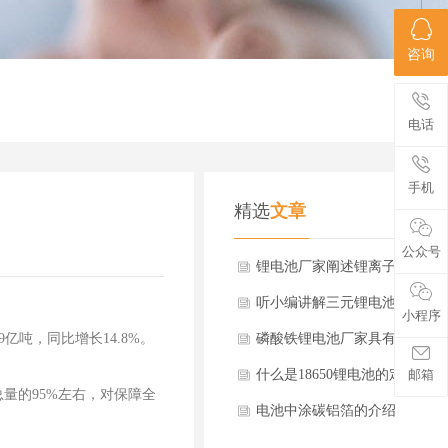
咨询
电话
手机
精选
文章
公众号
锂电池厂家阐述锂离子电池有
用途？
听小编讲解三元锂电池是什么
小程序
亿吨，同比增长14.8%。
磷酸铁锂电池厂家具有哪些优
什么是18650锂电池的定制流程
邮箱
量的95%左右，对保障全
电池中涂碳铝箔的介绍