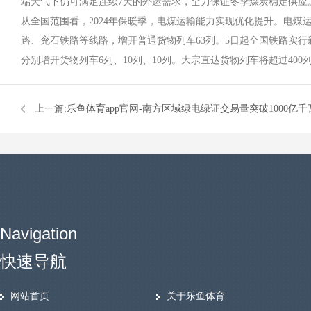
端天气下仍可满足连续7天的外运需求，全力保证冬季煤炭稳定供应
从全国范围看，2024年保暖季，电煤运输能力实现优化提升。电
路、兖石铁路等线路，增开普通货物列车63列。5日起全国铁路实行
分别增开货物列车6列、10列、10列。大宗直达货物列车将超过40
上一篇:
乐鱼体育app官网-南方区域绿电绿证交易量突破1000亿千
Navigation
快速导航
网站首页
关于乐鱼体育