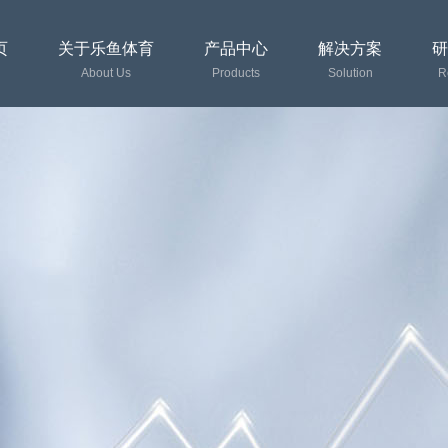
页
关于乐鱼体育
产品中心
解决方案
研
About Us
Products
Solution
R