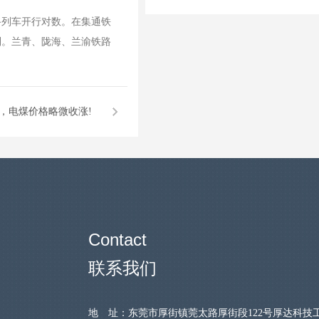
到国家发改委核准批复-乐鱼体
路列车开行对数。在集通铁
app官网
列。兰青、陇海、兰渝铁路
日，电煤价格略微收涨!
Contact
联系我们
地 址：东莞市厚街镇莞太路厚街段122号厚达科技