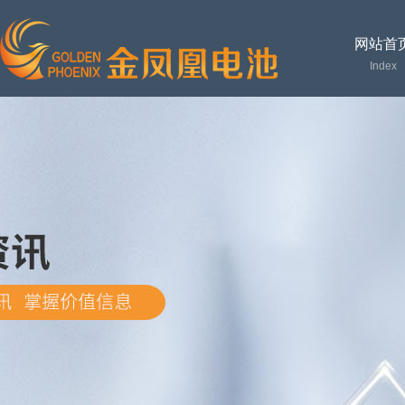
网站首
Index