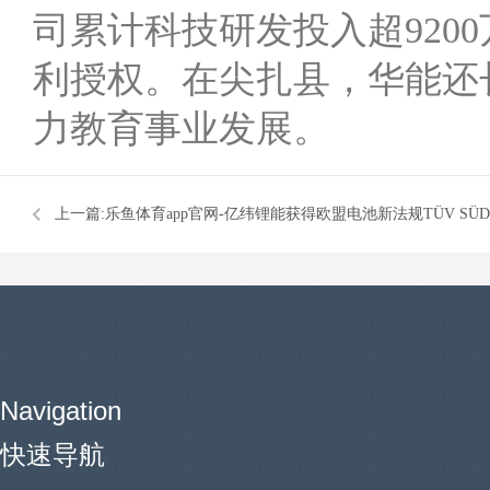
司累计科技研发投入超920
利授权。在尖扎县，华能还
力教育事业发展。
上一篇:
乐鱼体育app官网-亿纬锂能获得欧盟电池新法规TÜV SÜ
Navigation
快速导航