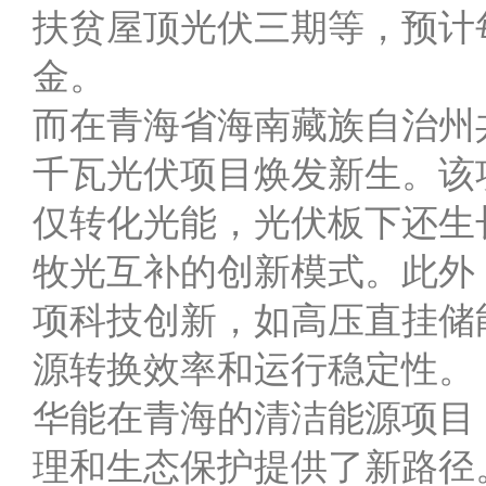
扶贫屋顶光伏三期等，预计
金。
而在青海省海南藏族自治州
千瓦光伏项目焕发新生。该项
仅转化光能，光伏板下还生
牧光互补的创新模式。此外
项科技创新，如高压直挂储
源转换效率和运行稳定性。
华能在青海的清洁能源项目
理和生态保护提供了新路径。