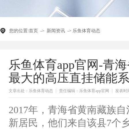
您的位置:
首页
->
新闻资讯
->
乐鱼体育动态
乐鱼体育app官网-
最大的高压直挂储能
文章出处：乐鱼体育动态
责任编辑：乐鱼体育app官网
发表时间：
2017年，青海省黄南藏族自
新居民，他们来自该县7个