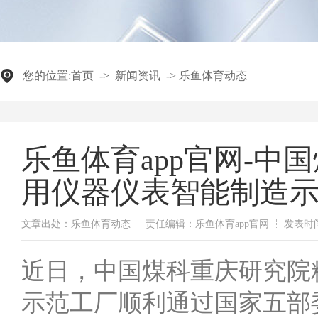
您的位置:
首页
->
新闻资讯
->
乐鱼体育动态
乐鱼体育app官网-
用仪器仪表智能制造
文章出处：乐鱼体育动态
责任编辑：乐鱼体育app官网
发表时间：
近日，中国煤科重庆研究院
示范工厂顺利通过国家五部