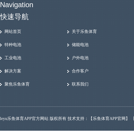
Navigation
快速导航
网站首页
关于乐鱼体育
特种电池
储能电池
工业电池
户外电池
解决方案
合作客户
聚焦乐鱼体育
联系我们
leyu乐鱼体育APP官方网站 版权所有 技术支持：【
乐鱼体育APP官网
】 