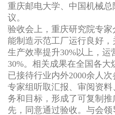
重庆邮电大学、中国机械总
议。
验收会上，重庆研究院专家
能制造示范工厂运行良好，
生产效率提升30%以上，运
30%。相关成果在全国各
已接待行业内外2000余人
专家组听取汇报、审阅资料
务和目标，形成了可复制推
先，同意通过验收。与会领