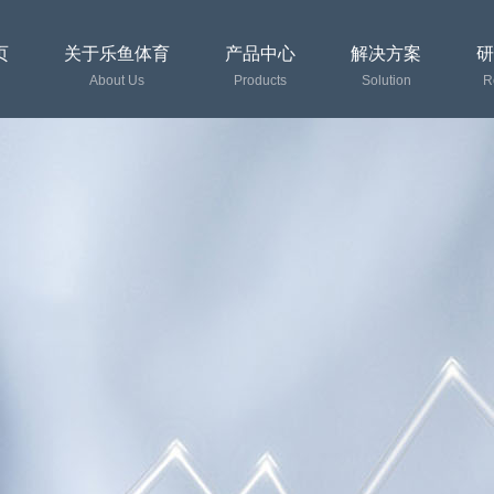
页
关于乐鱼体育
产品中心
解决方案
研
About Us
Products
Solution
R