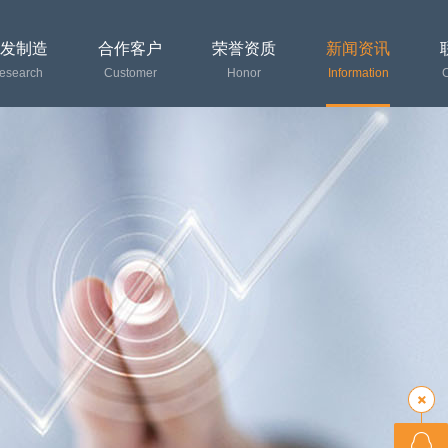
发制造
合作客户
荣誉资质
新闻资讯
esearch
Customer
Honor
Information
C