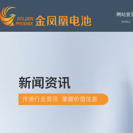
网站首
Index