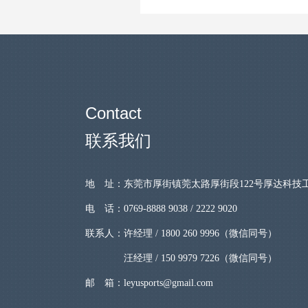
到国家发改委核准批复-乐鱼体
app官网
Contact
联系我们
地 址：东莞市厚街镇莞太路厚街段122号厚达科技
电 话：0769-8888 9038 / 2222 9020
联系人：许经理 / 1800 260 9996（微信同号）
汪经理 / 150 9979 7226（微信同号）
邮 箱：leyusports@gmail.com