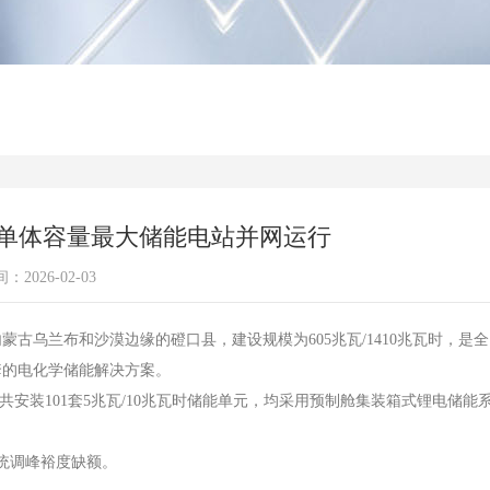
！全国单体容量最大储能电站并网运行
2026-02-03
古乌兰布和沙漠边缘的磴口县，建设规模为605兆瓦/1410兆瓦时，是
套的电化学储能解决方案。
，共安装101套5兆瓦/10兆瓦时储能单元，均采用预制舱集装箱式锂电储能
统调峰裕度缺额。