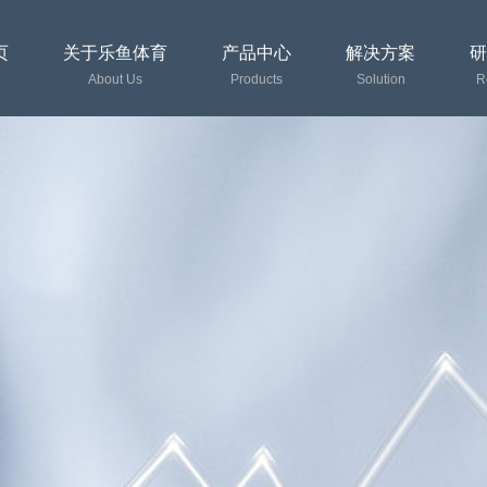
页
关于乐鱼体育
产品中心
解决方案
研
About Us
Products
Solution
R