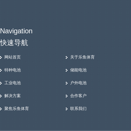
Navigation
快速导航
网站首页
关于乐鱼体育
特种电池
储能电池
工业电池
户外电池
解决方案
合作客户
聚焦乐鱼体育
联系我们