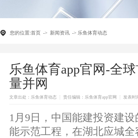
您的位置:
首页
->
新闻资讯
->
乐鱼体育动态
乐鱼体育app官网-全
量并网
文章出处：乐鱼体育动态
责任编辑：乐鱼体育app官网
发表时间：
1月9日，中国能建投资建设
能示范工程，在湖北应城全