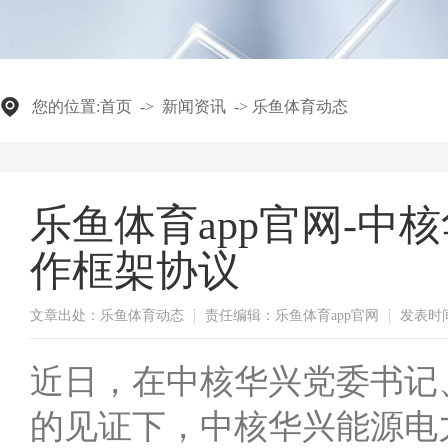
您的位置:
首页
->
新闻资讯
->
乐鱼体育动态
乐鱼体育app官网-
作框架协议
文章出处：乐鱼体育动态
责任编辑：乐鱼体育app官网
发表时间：
近日，在中核华兴党委书记
的见证下，中核华兴能源电