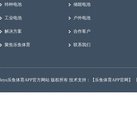
特种电池
储能电池
工业电池
户外电池
解决方案
合作客户
聚焦乐鱼体育
联系我们
leyu乐鱼体育APP官方网站 版权所有 技术支持：【
乐鱼体育APP官网
】 