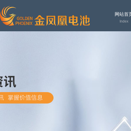
网站首
Index