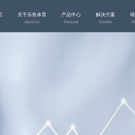
页
关于乐鱼体育
产品中心
解决方案
研
About Us
Products
Solution
R