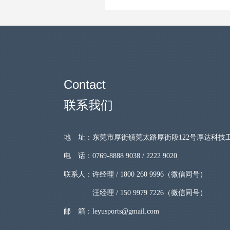
到国家发改委核准批复-乐鱼体
app官网
Contact
联系我们
地 址：东莞市厚街镇莞太路厚街段122号厚达科技
电 话：0769-8888 9038 / 2222 9020
联系人：许经理 / 1800 260 9996（微信同号）
汪经理 / 150 9979 7226（微信同号）
邮 箱：leyusports@gmail.com