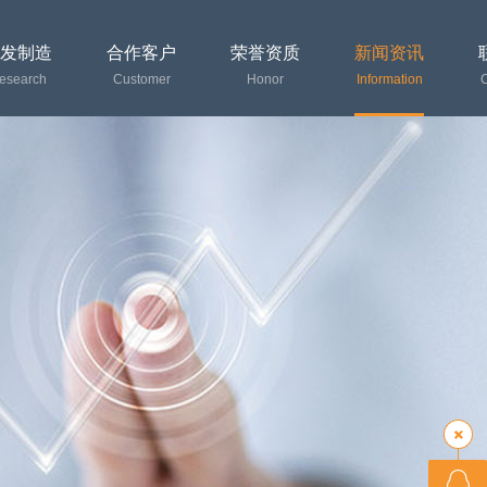
发制造
合作客户
荣誉资质
新闻资讯
esearch
Customer
Honor
Information
C