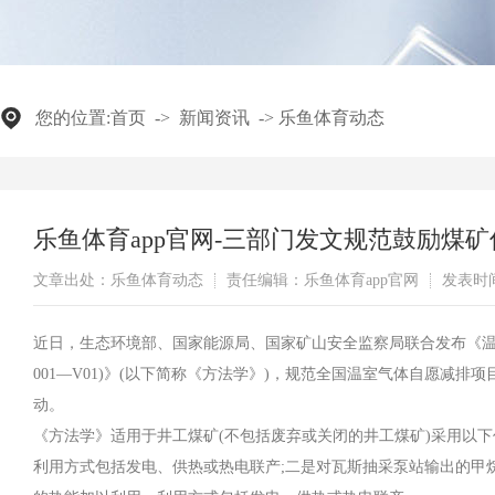
您的位置:
首页
->
新闻资讯
->
乐鱼体育动态
乐鱼体育app官网-三部门发文规范鼓励煤
文章出处：乐鱼体育动态
责任编辑：乐鱼体育app官网
发表时间：
近日，生态环境部、国家能源局、国家矿山安全监察局联合发布《温室
001—V01)》(以下简称《方法学》)，规范全国温室气体自愿
动。
《方法学》适用于井工煤矿(不包括废弃或关闭的井工煤矿)采用以
利用方式包括发电、供热或热电联产;二是对瓦斯抽采泵站输出的甲