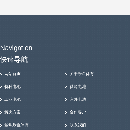
Navigation
快速导航
网站首页
关于乐鱼体育
特种电池
储能电池
工业电池
户外电池
解决方案
合作客户
聚焦乐鱼体育
联系我们