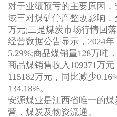
对于业绩预亏的主要原因，
域三对煤矿停产整改影响，分煤
万元;二是煤炭市场行情回落
经营数据公告显示，2024
5.29%;商品煤销量128万吨
商品煤销售收入109371万元
115182万元，同比减少0.
134.18%。
安源煤业是江西省唯一的煤
营，煤炭及物资流通。