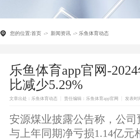
您的位置:
首页
->
新闻资讯
->
乐鱼体育动态
乐鱼体育app官网-20
比减少5.29%
文章出处：乐鱼体育动态
责任编辑：乐鱼体育app官网
发表时间：
安源煤业披露公告称，公司预计
与上年同期净亏损1.14亿