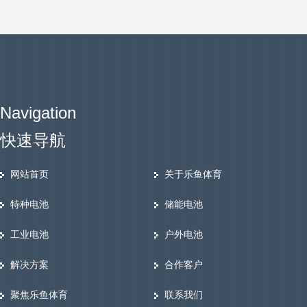
Navigation
快速导航
网站首页
关于乐鱼体育
特种电池
储能电池
工业电池
户外电池
解决方案
合作客户
聚焦乐鱼体育
联系我们