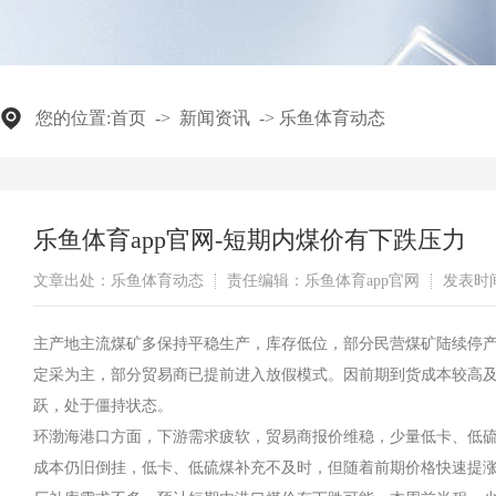
您的位置:
首页
->
新闻资讯
->
乐鱼体育动态
乐鱼体育app官网-短期内煤价有下跌压力
文章出处：乐鱼体育动态
责任编辑：乐鱼体育app官网
发表时间：
主产地主流煤矿多保持平稳生产，库存低位，部分民营煤矿陆续停
定采为主，部分贸易商已提前进入放假模式。因前期到货成本较高及
跃，处于僵持状态。
环渤海港口方面，下游需求疲软，贸易商报价维稳，少量低卡、低
成本仍旧倒挂，低卡、低硫煤补充不及时，但随着前期价格快速提涨