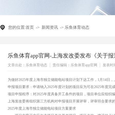
您的位置:
首页
->
新闻资讯
->
乐鱼体育动态
乐鱼体育app官网-上海发改委发布《关于报
文章出处：乐鱼体育动态
责任编辑：乐鱼体育app官网
发表时间：
为做好2025年度上海市独立储能电站项目计划下达工作，1月14日
申报项目要求：申请纳入2025年度计划的项目应为可在2025年度
项目申报程序：对2025年度具备开工条件的项目，项目单位应组织编制
上海发改委将组织第三方机构对申报项目开展评审，评审符合要求
2025年度上海市独立储能电站项目方案要求