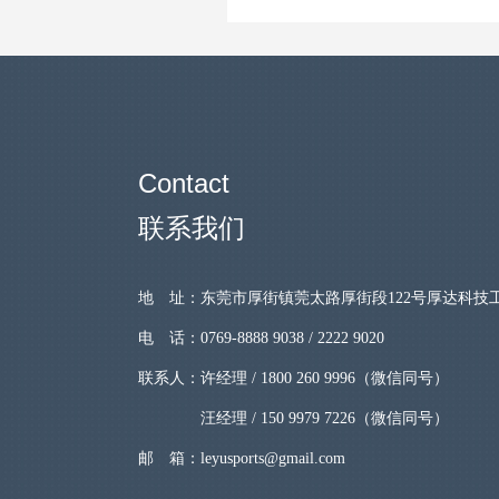
材料主题活动成果斐然-乐鱼体
鱼体育app官网
app官网
Contact
联系我们
地 址：东莞市厚街镇莞太路厚街段122号厚达科技
电 话：0769-8888 9038 / 2222 9020
联系人：许经理 / 1800 260 9996（微信同号）
汪经理 / 150 9979 7226（微信同号）
邮 箱：leyusports@gmail.com