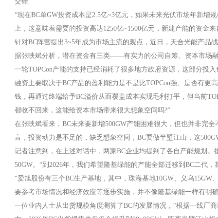
交锋
“现在BC单GW投资成本是2.5亿~3亿元，如果未来光伏市场年新增规模
上，这意味着需要的投资高达1250亿~1500亿元，新建产能的资金来
针对BC阵营提出3~5年成为市场主流的观点，近日，天合光能产品
据张映斌分析，潜在资金有三类——有实力的公司自筹、资本市场融
一轮TOPCon产能的支持已经消耗了很多地方政府资源，这部分投
融资主要取决于BC产品的盈利能力是不是比TOPCon强、是否有更高投
钱，再通过终端给予BC溢价从而覆盖成本实现毛利打平，但当前TOP
都收不回来，这能给资本市场带来很大想象空间吗?”
在张映斌看来，BC未来要新增500GW产能困难很大，但也并非完全
言，投资动力是不足的，缺乏想象空间，BC要做半壁江山，这500G
记者注意到，在上述对话中，两家BC企业均提到了各自产能规划。据
50GW。“到2026年，我们希望隆基绿能的产能全部迁移到BC二代，
“爱旭股份有三个BC生产基地，其中，珠海基地10GW、义乌15GW
要参考市场情况和经济效应等逐步实施，并不像隆基绿能一样有明确的2
一位业内人士从出货规模角度测算了BC的发展情况，“根据一线厂商已