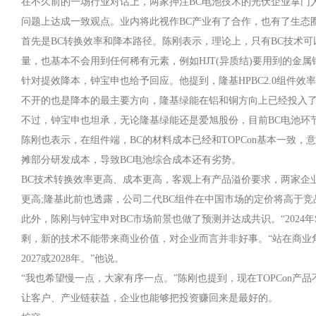
在不久前的一场行业对话上，两家押注BC电池技术的光伏企业掌门
问题上达成一致观点。业内将此视作BC产业有了合作，也有了生态
首先是BC转换效率和降本路径。陈刚表示，理论上，只有BC技术可以
量，也基本不会用到任何稀有元素，例如HJT(异质结)要用到的金属
针对提效降本，钟宝申也给予回应。他提到，隆基HPBC2.0组件效率比
不开的也是降本的最主要方向，隆基绿能在铝和铜方向上已经投入了
不过，钟宝申也坦承，无论隆基绿能还是爱旭股份，目前BC电池环节
陈刚也表示，在组件端，BC的材料成本已经和TOPCon基本一致，意
摊部分研发成本，导致BC电池综合成本还有劣势。
BC技术转换效率更高、成本更高，客观上有产品溢价要求，两家企业在
更高;隆基此前也透露，公司二代BC组件在中国市场的定价将高于竞品0
此外，陈刚与钟宝申对BC市场前景也做了预测并达成共识。“2024年SN
剩，新的技术不能带来商业价值，对企业而言并非好事。“站在商业
2027或2028年。”他说。
“我也希望慢一点，大家有序一点。”陈刚也提到，现在TOPCon产
让客户、产业链获益，企业也能够把投资赚回来是最好的。