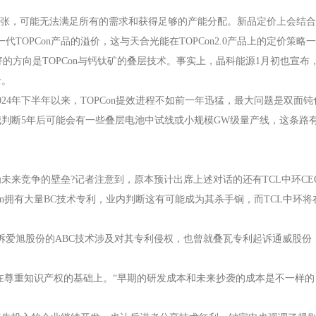
产能紧张，可能无法满足所有的需求和获得足够的产能分配。新品定价上会结
OPCon产品的溢价，这与天合光能在TOPCon2.0产品上的定价策略
司看好的方向是TOPCon与钙钛矿的叠层技术。事实上，晶科能源1月初也宣
录。
24年下半年以来，TOPCon提效进程不如前一年迅猛，最大问题是双面
我判断5年后可能会有一些叠层电池中试线或小规模GW级量产线，这条路有70
未来竞争的壁垒?记者注意到，原本预计出席上述对话的还有TCL中环CE
xeon拥有大量BC技术专利，业内判断这有可能成为其杀手锏，而TCL中环
曾起诉爱旭股份的ABC技术涉及对其专利侵权，也曾就叠瓦专利起诉通威股份，
在尊重知识产权的基础上。“早期的研发成本和未来抄袭的成本是不一样