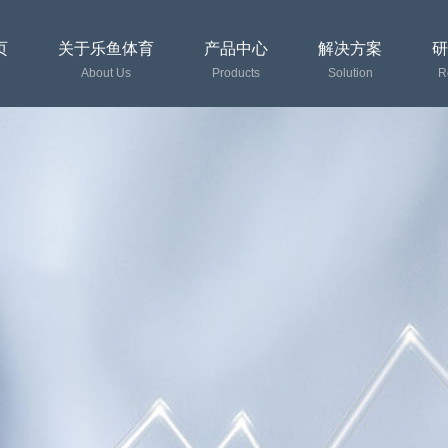
页
关于乐鱼体育
产品中心
解决方案
研
About Us
Products
Solution
R