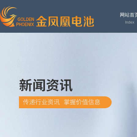
网站首
Index