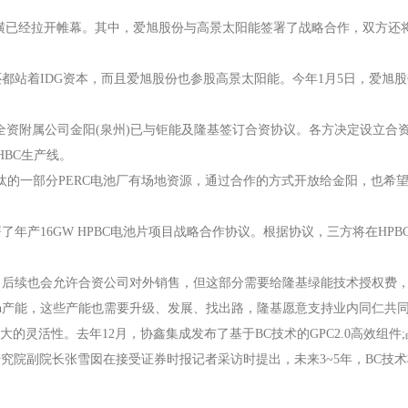
横已经拉开帷幕。其中，爱旭股份与高景太阳能签署了战略合作，双方还
都站着IDG资本，而且爱旭股份也参股高景太阳能。今年1月5日，爱旭
全资附属公司金阳(泉州)已与钜能及隆基签订合资协议。各方决定设立合资
HBC生产线。
汰的一部分PERC电池厂有场地资源，通过合作的方式开放给金阳，也希
年产16GW HPBC电池片项目战略合作协议。根据协议，三方将在HP
，后续也会允许合资公司对外销售，但这部分需要给隆基绿能技术授权费
on产能，这些产能也需要升级、发展、找出路，隆基愿意支持业内同仁共
大的灵活性。去年12月，协鑫集成发布了基于BC技术的GPC2.0高效组件
究院副院长张雪囡在接受证券时报记者采访时提出，未来3~5年，BC技