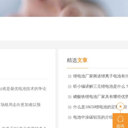
精选
文章
锂电池厂家阐述锂离子电池有
用途？
听小编讲解三元锂电池是什么
触)谁是最优电池技术的争论
磷酸铁锂电池厂家具有哪些优
市场格局走向更加难以预
什么是18650锂电池的定制流程
电池中涂碳铝箔的介绍
咨询