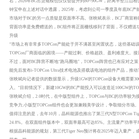
右，2026年BC出货规模也仅仅会提升到80~90GW，距离半壁江山相
钟宝申在上述对话中透露，2025年，考虑到公司一季度及年底BC产能
市场对于BC的另一点质疑是双面率不高。张映斌表示，BC厂商宣称能
背面功率是免费赠送的，BC组件将正面栅线移到了背面，不仅赠送
升级
“市场上有非常多TOPCon产能处于开不满甚至闲置状态，这些基
TOPCon厂商面临的困境——产能过剩、价格超跌、盈利难度大。接近
不过，面对BC阵营不断地“跑马圈地”，TOPCon阵营也已有应对之
能先后发布i-TOPCon Ultra技术电池及搭载该电池的组件产品，推动TO
张映斌向记者提供的数据显示，升级1GW的TOPCon设备大概需要3
入。“目前情况下，新建10GW的BC产能投入可以改造近100GW的TO
张映斌介绍，2.0时代，在中版型组件上，TOPCon与BC的功率较
竞争力;小版型TOPCon组件也会更加兼顾美学设计，争取细分市场。
值得注意的是，去年10月，晶科能源也推出了第三代N型TOPCon Tig
24.8%。在双面组件版本中，双面率最高可达85%。主流量产功率平
根据晶科能源的规划，第三代Tiger Neo预计将在2025年迈入量