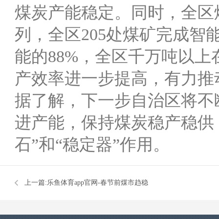
煤炭产能稳定。同时，全区
列，全区205处煤矿完成
能的88%，全区千万吨以
产效率进一步提高，有力推
据了解，下一步自治区将不
进产能，保持煤炭稳产稳供
石”和“稳定器”作用。
上一篇:
乐鱼体育app官网-春节前煤市趋稳