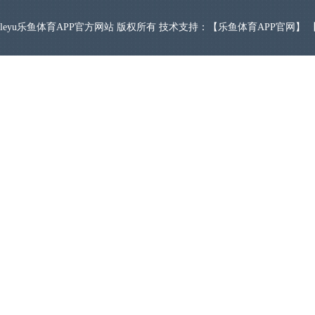
leyu乐鱼体育APP官方网站 版权所有 技术支持：【
乐鱼体育APP官网
】 