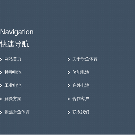
Navigation
快速导航
网站首页
关于乐鱼体育
特种电池
储能电池
工业电池
户外电池
解决方案
合作客户
聚焦乐鱼体育
联系我们