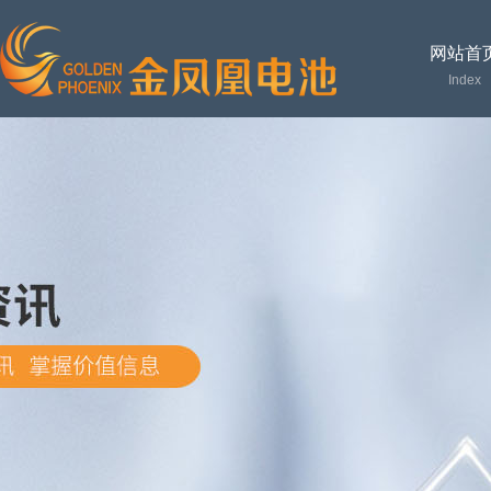
网站首
Index