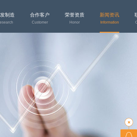
发制造
合作客户
荣誉资质
新闻资讯
esearch
Customer
Honor
Information
C