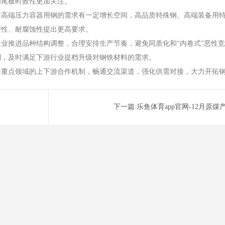
和尾板时效性更加关注。
对高端压力容器用钢的需求有一定增长空间，高品质特殊钢、高端装备用
磨性、耐腐蚀性提出更高要求。
企业推进品种结构调整，合理安排生产节奏，避免同质化和“内卷式”恶性
制，及时满足下游行业提档升级对钢铁材料的需求。
等重点领域的上下游合作机制，畅通交流渠道，强化供需对接，大力开拓
下一篇:
乐鱼体育app官网-12月原