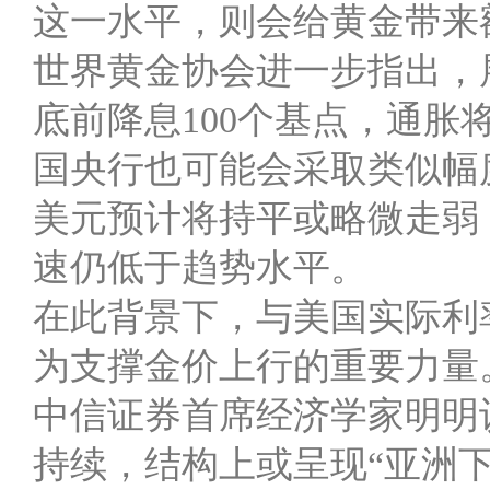
这一水平，则会给黄金带来
世界黄金协会进一步指出，展
底前降息100个基点，通
国央行也可能会采取类似幅
美元预计将持平或略微走弱
速仍低于趋势水平。
在此背景下，与美国实际利
为支撑金价上行的重要力量
中信证券首席经济学家明明认
持续，结构上或呈现“亚洲下