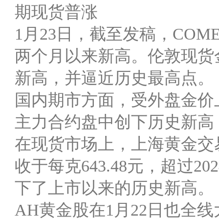
期现货普涨
1月23日，截至发稿，COM
两个月以来新高。伦敦现货金
新高，并逼近历史最高点。
国内期市方面，受外盘金价
主力合约盘中创下历史新高，达6
在现货市场上，上海黄金交易
收于每克643.48元，超过20
下了上市以来的历史新高。
AH黄金股在1月22日也全