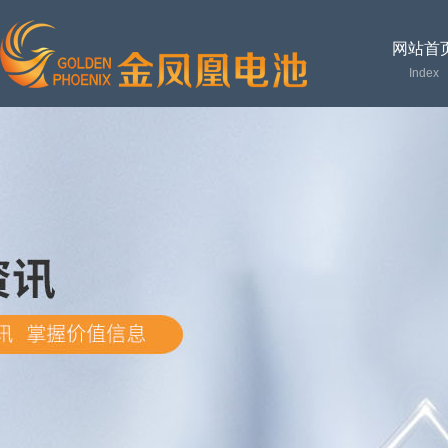
网站首
Index