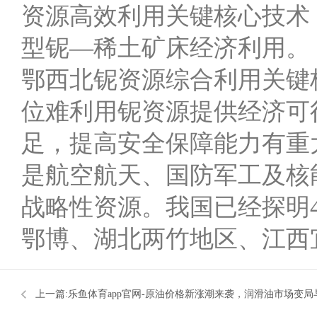
资源高效利用关键核心技术，
型铌—稀土矿床经济利用。
鄂西北铌资源综合利用关键
位难利用铌资源提供经济可
足，提高安全保障能力有重
是航空航天、国防军工及核
战略性资源。我国已经探明
鄂博、湖北两竹地区、江西
上一篇:
乐鱼体育app官网-原油价格新涨潮来袭，润滑油市场变局