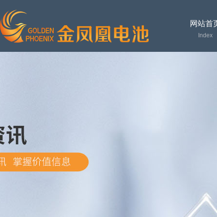
网站首
Index