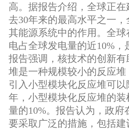
高。据报告介绍，全球正在
去30年来的最高水平之一，
其能源系统中的作用。全球
电占全球发电量的近10%
报告强调，核技术的创新有
堆是一种规模较小的反应堆
引入小型模块化反应堆可以降
年，小型模块化反应堆的装
量的10%。报告认为，政
要采取广泛的措施，包括建