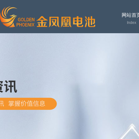
网站首
Index