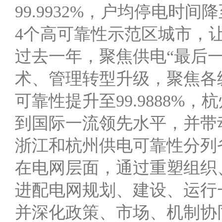
99.9932%，户均停电时
4个高可靠性示范区城市，
过去一年，聚焦供电“最后
术、管理转型升级，聚焦各
可靠性提升至99.9888%
到国际一流领先水平，并带
浙江和杭州供电可靠性分列
在电网层面，通过重塑组织、
进配电网规划、建设、运行一
并深化政策、市场、机制协