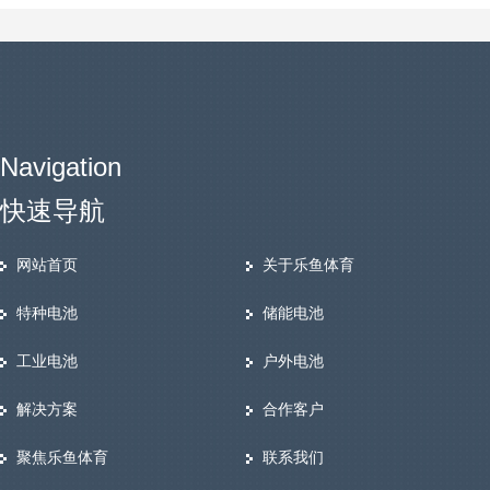
Navigation
快速导航
网站首页
关于乐鱼体育
特种电池
储能电池
工业电池
户外电池
解决方案
合作客户
聚焦乐鱼体育
联系我们