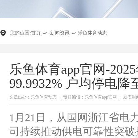
您的位置:
首页
->
新闻资讯
->
乐鱼体育动态
乐鱼体育app官网-2
99.9932% 户均停电降
文章出处：乐鱼体育动态
责任编辑：乐鱼体育app官网
发表时间：
1月21日，从国网浙江省电
司持续推动供电可靠性突破提