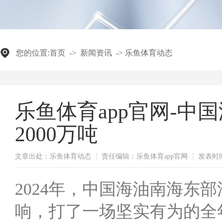
您的位置:
首页
->
新闻资讯
->
乐鱼体育动态
乐鱼体育app官网-
2000万吨
文章出处：乐鱼体育动态
责任编辑：乐鱼体育app官网
发表时间：
2024年，中国海油南海东
响，打了一场坚实有为的全