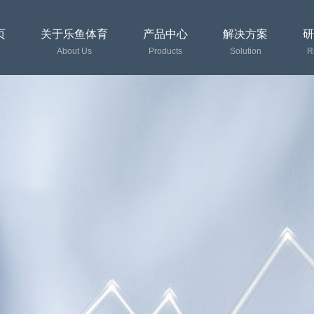
页
关于乐鱼体育
产品中心
解决方案
研
About Us
Products
Solution
R