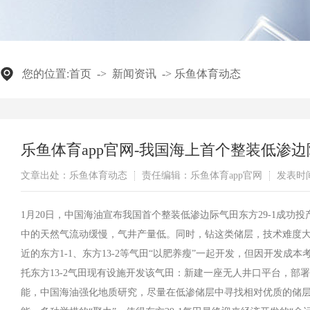
您的位置:
首页
->
新闻资讯
->
乐鱼体育动态
乐鱼体育app官网-我国海上首个整装低渗
文章出处：乐鱼体育动态
责任编辑：乐鱼体育app官网
发表时间：
1月20日，中国海油宣布我国首个整装低渗边际气田东方29-1成功投
中的天然气流动缓慢，气井产量低。同时，钻这类储层，技术难度大。
近的东方1-1、东方13-2等气田“以肥养瘦”一起开发，但因开发成
托东方13-2气田现有设施开发该气田：新建一座无人井口平台，部
能，中国海油强化地质研究，尽量在低渗储层中寻找相对优质的储