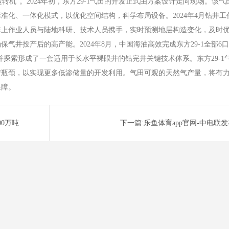
运转机”。2024年初，东方29-1气田的开发正式由方案设计走向现场。该
准化、一体化模式，以优化空间结构，科学布局设备。2024年4月钻井
海上作业人员与陆地科研、技术人员携手，实时预测地层构造变化，及时
气井投产后的高产能。2024年8月，中国海油高效完成东方29-1全部6
，并探索形成了一套适用于长水平裸眼井的钻完井关键技术体系。东方29-
产瓶颈，以实现更多低渗储量的开发利用。气田可观的天然气产量，将有
保障。
00万吨
下一篇:
乐鱼体育app官网-中电联发布
国电力供