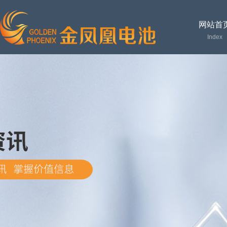
网站首
Index