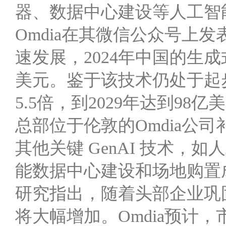
器、数据中心建设等人工智
Omdia在其微信公众号上发
速发展，2024年中国的生成式
美元。鉴于该技术仍处于起
5.5倍，到2029年达到98亿
总部位于伦敦的Omdia公
其他关键 GenAI 技术
能数据中心建设和场地购置成
研究指出，随着头部企业巩
将大幅增加。Omdia预计