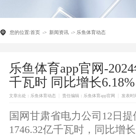
您的位置:
首页
->
新闻资讯
->
乐鱼体育动态
乐鱼体育app官网-20
千瓦时 同比增长6.18%
文章出处：乐鱼体育动态
责任编辑：乐鱼体育app官网
发表时间：
国网甘肃省电力公司12日提
1746.32亿千瓦时，同比