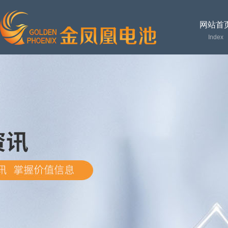
网站首
Index