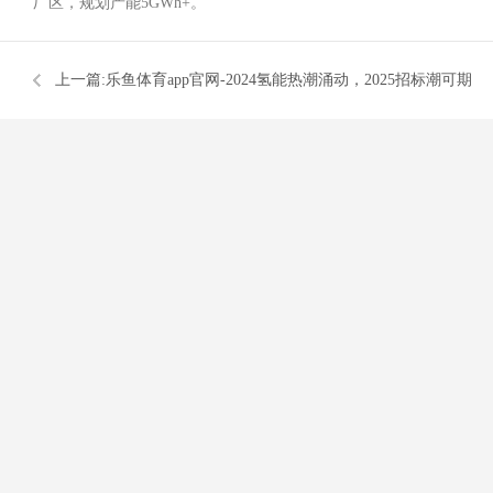
厂区，规划产能5GWh+。
上一篇:
乐鱼体育app官网-2024氢能热潮涌动，2025招标潮可期