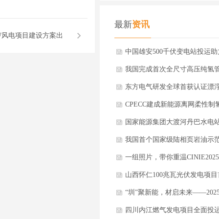
最新
资讯
GW风电项目建设方案出
中国雄安500千伏变电站投运助
区绿电供应-乐鱼体育app官网
我国完成首次全尺寸高压纯氢
炉！
泄漏喷射火试验-乐鱼体育app
东方电气研发全球首获认证漂
风电制氢平台-乐鱼体育app官
CPECC建成新能源离网柔性制
体化试验平台-乐鱼体育app官
国家能源集团大渡河丹巴水电
到国家发改委核准批复-乐鱼体
我国首个国家级陆相页岩油示
app官网
建设任务全面完成-乐鱼体育ap
一组照片，带你重温CINIE202
网
核博会精彩时刻-乐鱼体育app
山西怀仁100兆瓦光伏发电项目
并网发电-乐鱼体育app官网
“圳”聚新能，材启未来——202
圳全球招商大会新能源与高性
四川内江燃气发电项目全面投运