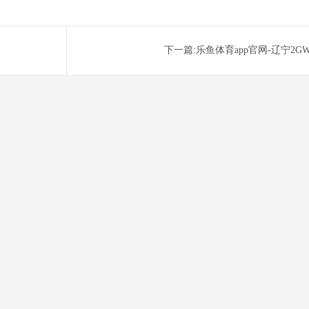
下一篇:
乐鱼体育app官网-辽宁2