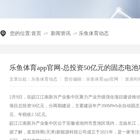
您的位置:
首页
->
新闻资讯
->
乐鱼体育动态
乐鱼体育app官网-总投资50亿元的固态电
文章出处：乐鱼体育动态
责任编辑：乐鱼体育app官网
发表时间：
2月9日，在皖江江南新兴产业集中区聚力产业升级强化项目建设推
项目总投资50亿元，分两期建设，主要建设年产200MWh全自动固
元、年税收2.5亿元。
皖江江南新兴产业集中区位于安徽省池州市贵池区境内‌，北临长江
据了解，道克特斯(天津)新能源科技公司成立于2021年，是一家