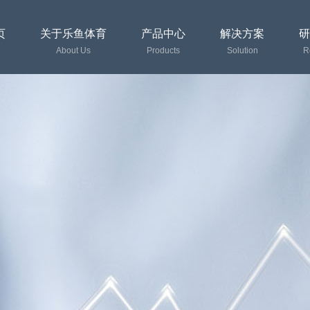
页
关于乐鱼体育
产品中心
解决方案
研
About Us
Products
Solution
R