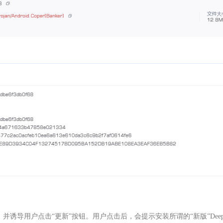
，并诱导用户点击“更新”按钮。用户点击后，会提示安装所谓的“新版”Deep