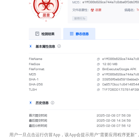
用户一旦点击运行仿冒App，该App会提示用户“需要应用程序更新”