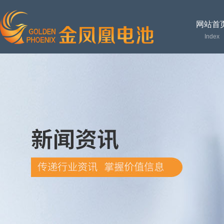
网站首
Index