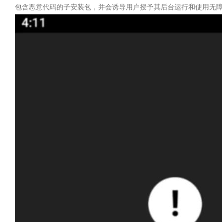
包含恶意代码的子安装包，并会诱导用户授予其后台运行和使用无